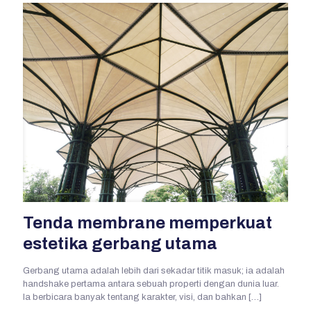
Tenda membrane memperkuat
estetika gerbang utama
Gerbang utama adalah lebih dari sekadar titik masuk; ia adalah
handshake pertama antara sebuah properti dengan dunia luar.
Ia berbicara banyak tentang karakter, visi, dan bahkan
[…]