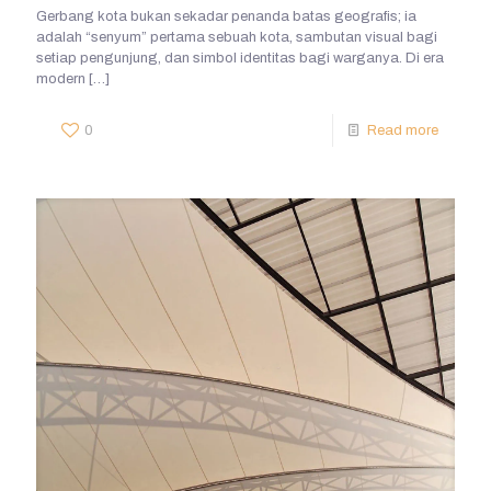
Gerbang kota bukan sekadar penanda batas geografis; ia
adalah “senyum” pertama sebuah kota, sambutan visual bagi
setiap pengunjung, dan simbol identitas bagi warganya. Di era
modern
[…]
0
Read more