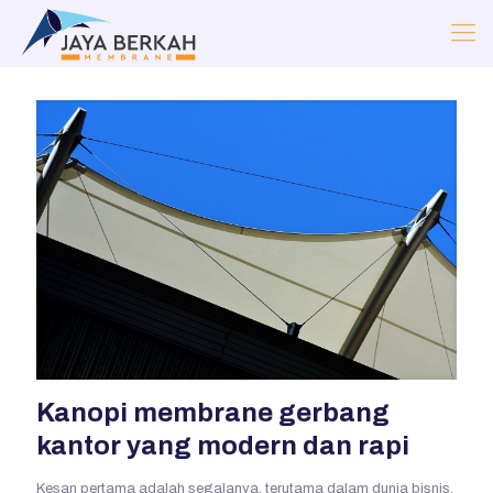
Kanopi membrane gerbang
kantor yang modern dan rapi
Kesan pertama adalah segalanya, terutama dalam dunia bisnis.