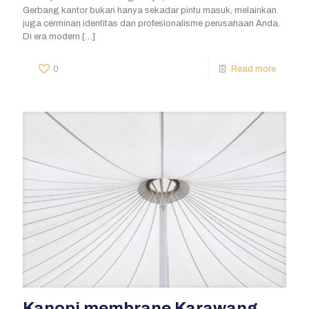
Gerbang kantor bukan hanya sekadar pintu masuk, melainkan
juga cerminan identitas dan profesionalisme perusahaan Anda.
Di era modern
[…]
0
Read more
Kanopi membrane Karawang