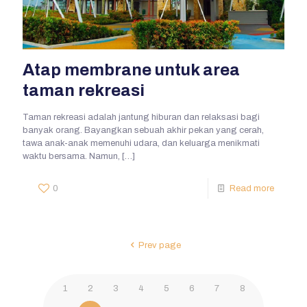
Atap membrane untuk area
taman rekreasi
Taman rekreasi adalah jantung hiburan dan relaksasi bagi
banyak orang. Bayangkan sebuah akhir pekan yang cerah,
tawa anak-anak memenuhi udara, dan keluarga menikmati
waktu bersama. Namun,
[…]
0
Read more
Prev page
1
2
3
4
5
6
7
8