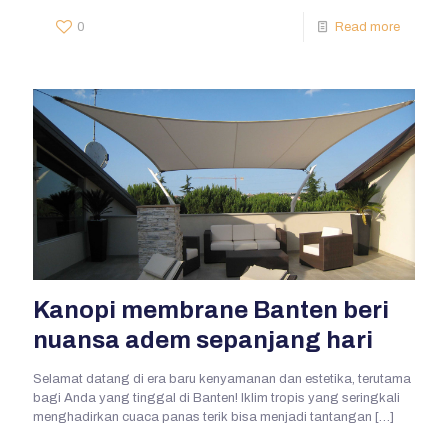
0
Read more
Kanopi membrane Banten beri
nuansa adem sepanjang hari
Selamat datang di era baru kenyamanan dan estetika, terutama
bagi Anda yang tinggal di Banten! Iklim tropis yang seringkali
menghadirkan cuaca panas terik bisa menjadi tantangan
[…]