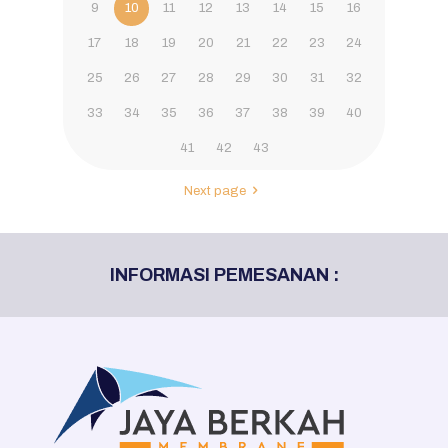
9
10
11
12
13
14
15
16
17
18
19
20
21
22
23
24
25
26
27
28
29
30
31
32
33
34
35
36
37
38
39
40
41
42
43
Next page
INFORMASI PEMESANAN :