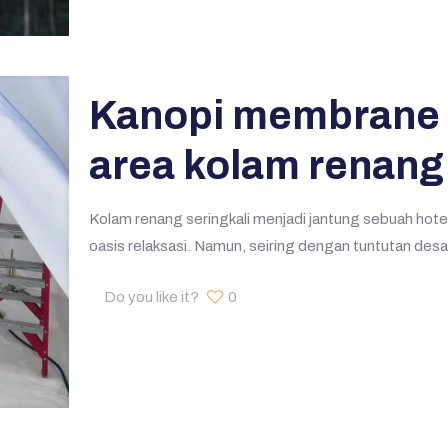
Kanopi membrane 
area kolam renang
Kolam renang seringkali menjadi jantung sebuah hot
oasis relaksasi. Namun, seiring dengan tuntutan des
Do you like it?
0