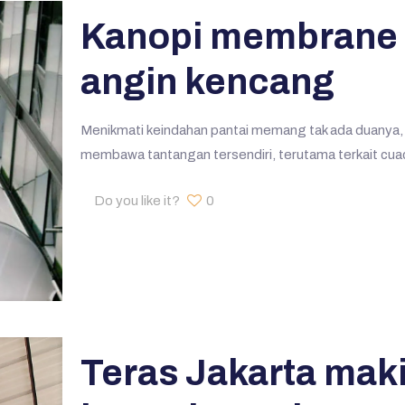
Kanopi membrane p
angin kencang
Menikmati keindahan pantai memang tak ada duanya, n
membawa tantangan tersendiri, terutama terkait cua
Do you like it?
0
Teras Jakarta maki