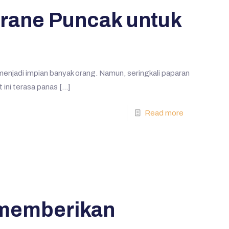
rane Puncak untuk
menjadi impian banyak orang. Namun, seringkali paparan
 ini terasa panas
[…]
Read more
memberikan