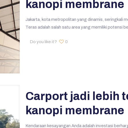
kanopi membrane
Jakarta, kota metropolitan yang dinamis, seringkal
Teras adalah salah satu area yang memiliki potensi be
Do you like it?
0
Carport jadi lebih 
kanopi membrane
Kendaraan kesayangan Anda adalah investasi berharga,