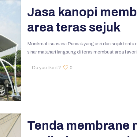
Jasa kanopi memb
area teras sejuk
Menikmati suasana Puncak yang asri dan sejuk tentu 
sinar matahari langsung di teras membuat area favorit
Do you like it?
0
Tenda membrane 