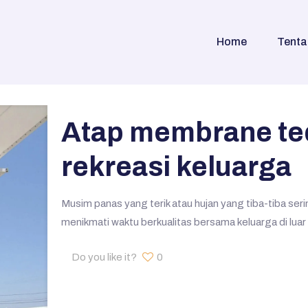
Home
Tenta
Atap membrane te
rekreasi keluarga
Musim panas yang terik atau hujan yang tiba-tiba ser
menikmati waktu berkualitas bersama keluarga di lua
Do you like it?
0