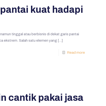
antai kuat hadapi
amun tinggal atau berbisnis di dekat garis pantai
ca ekstrem. Salah satu elemen yang
[…]
Read more
n cantik pakai jasa