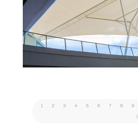
1
2
3
4
5
6
7
8
9