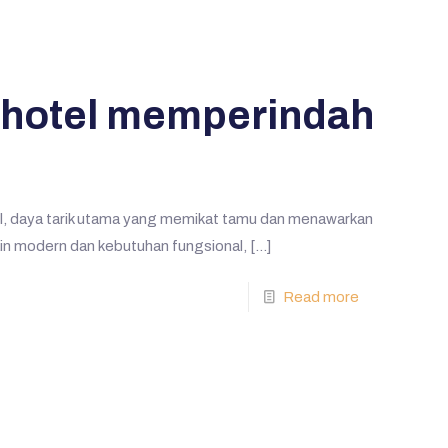
hotel memperindah
el, daya tarik utama yang memikat tamu dan menawarkan
ain modern dan kebutuhan fungsional,
[…]
Read more