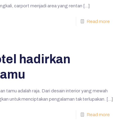
ingkali, carport menjadi area yang rentan
[…]
Read more
el hadirkan
tamu
n tamu adalah raja. Dari desain interior yang mewah
ngkan untuk menciptakan pengalaman tak terlupakan.
[…]
Read more