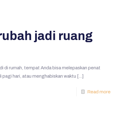
rubah jadi ruang
i di rumah, tempat Anda bisa melepaskan penat
di pagi hari, atau menghabiskan waktu
[…]
Read more