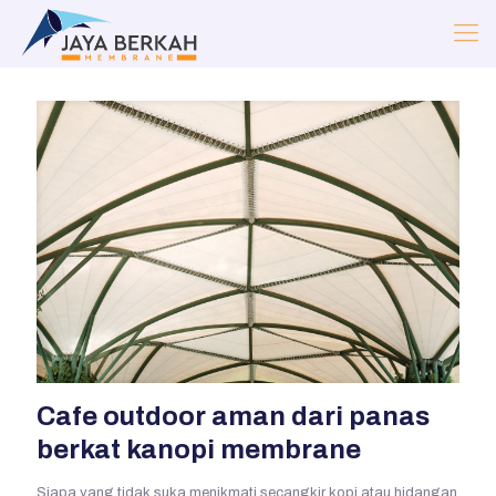
Cafe outdoor aman dari panas
berkat kanopi membrane
Siapa yang tidak suka menikmati secangkir kopi atau hidangan