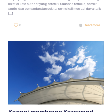
lezat di kafe outdoor yang estetik? Suasana terbuka, semilir
angin, dan pemandangan sekitar seringkali menjadi daya tarik
[…]
0
Read more
Kanopi membrane Karawang