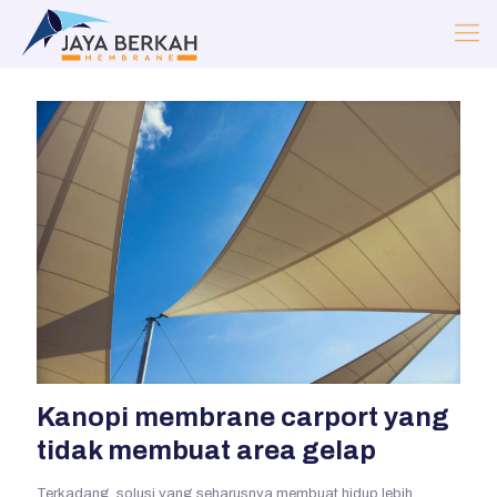
Kanopi membrane carport yang
tidak membuat area gelap
Terkadang, solusi yang seharusnya membuat hidup lebih