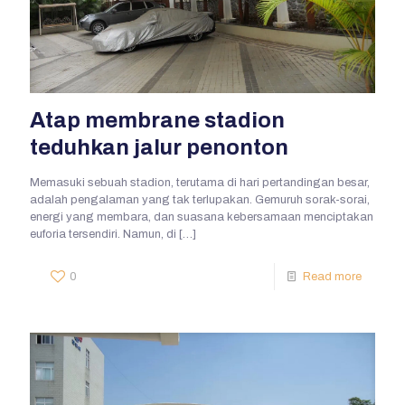
Atap membrane stadion
teduhkan jalur penonton
Memasuki sebuah stadion, terutama di hari pertandingan besar,
adalah pengalaman yang tak terlupakan. Gemuruh sorak-sorai,
energi yang membara, dan suasana kebersamaan menciptakan
euforia tersendiri. Namun, di
[…]
0
Read more