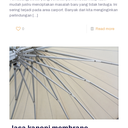
mudah justru menciptakan masalah baru yang tidak terduga. Ini
sering terjadi pada area carport. Banyak dari kita menginginkan
perlindungan
[…]
0
Read more
Jasa kanopi membrane