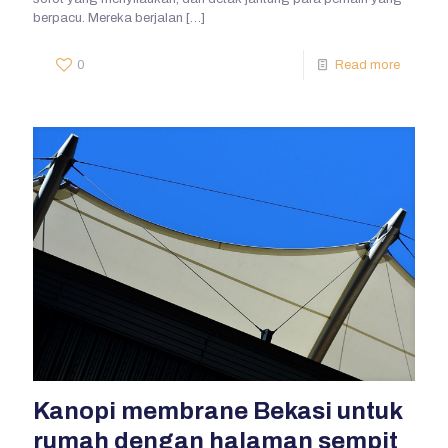
berpacu. Mereka berjalan
[…]
0
Read more
Kanopi membrane Bekasi untuk
rumah dengan halaman sempit