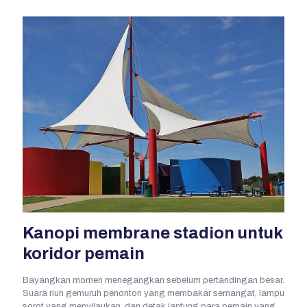
Kanopi membrane stadion untuk
koridor pemain
Bayangkan momen menegangkan sebelum pertandingan besar.
Suara riuh gemuruh penonton yang membakar semangat, lampu
sorot yang menyilaukan, dan detak jantung para pemain yang