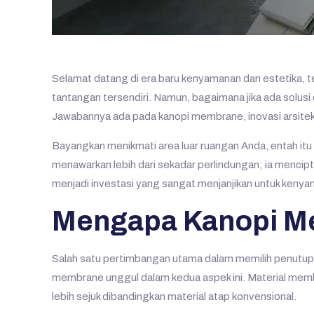
Selamat datang di era baru kenyamanan dan estetika, te
tantangan tersendiri. Namun, bagaimana jika ada solus
Jawabannya ada pada kanopi membrane, inovasi arsitekt
Bayangkan menikmati area luar ruangan Anda, entah itu 
menawarkan lebih dari sekadar perlindungan; ia menci
menjadi investasi yang sangat menjanjikan untuk keny
Mengapa Kanopi Mem
Salah satu pertimbangan utama dalam memilih penutup 
membrane unggul dalam kedua aspek ini. Material memb
lebih sejuk dibandingkan material atap konvensional.