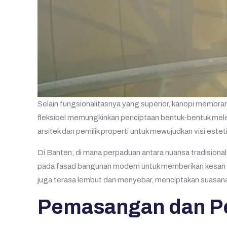
Selain fungsionalitasnya yang superior, kanopi membra
fleksibel memungkinkan penciptaan bentuk-bentuk meleng
arsitek dan pemilik properti untuk mewujudkan visi este
Di Banten, di mana perpaduan antara nuansa tradision
pada fasad bangunan modern untuk memberikan kesan fu
juga terasa lembut dan menyebar, menciptakan suas
Pemasangan dan Pe