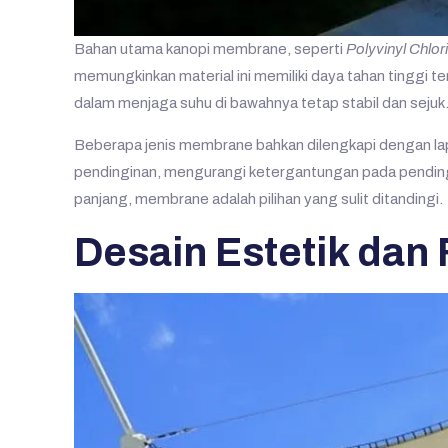
Bahan utama kanopi membrane, seperti
Polyvinyl Chlor
memungkinkan material ini memiliki daya tahan tinggi 
dalam menjaga suhu di bawahnya tetap stabil dan sejuk
Beberapa jenis membrane bahkan dilengkapi dengan lapi
pendinginan, mengurangi ketergantungan pada pending
panjang, membrane adalah pilihan yang sulit ditandingi.
Desain Estetik dan