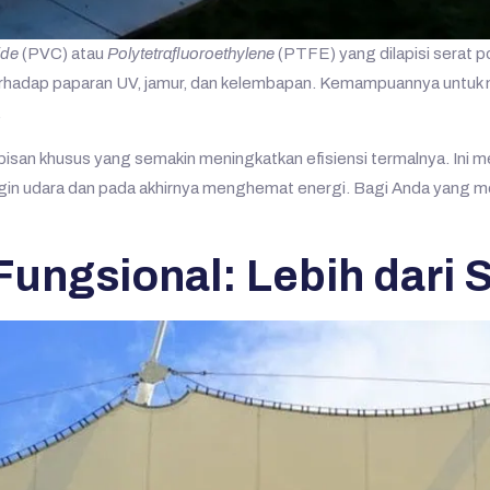
ide
(PVC) atau
Polytetrafluoroethylene
(PTFE) yang dilapisi serat po
terhadap paparan UV, jamur, dan kelembapan. Kemampuannya untuk 
.
san khusus yang semakin meningkatkan efisiensi termalnya. Ini m
in udara dan pada akhirnya menghemat energi. Bagi Anda yang me
 Fungsional: Lebih dari