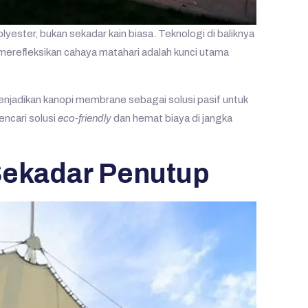
lyester, bukan sekadar kain biasa. Teknologi di baliknya
merefleksikan cahaya matahari adalah kunci utama
enjadikan kanopi membrane sebagai solusi pasif untuk
ncari solusi
eco-friendly
dan hemat biaya di jangka
 Sekadar Penutup