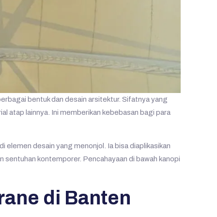
rbagai bentuk dan desain arsitektur. Sifatnya yang
al atap lainnya. Ini memberikan kebebasan bagi para
elemen desain yang menonjol. Ia bisa diaplikasikan
gan sentuhan kontemporer. Pencahayaan di bawah kanopi
ane di Banten