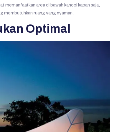
dapat memanfaatkan area di bawah kanopi kapan saja,
s yang membutuhkan ruang yang nyaman.
ukan Optimal