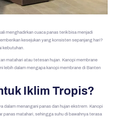
kali menghadirkan cuaca panas terik bisa menjadi
 memberikan kesejukan yang konsisten sepanjang hari?
i kebutuhan.
gatan matahari atau tetesan hujan. Kanopi membrane
lami lebih dalam mengapa kanopi membrane di Banten
tuk Iklim Tropis?
ya dalam menangani panas dan hujan ekstrem. Kanopi
r panas matahari, sehingga suhu di bawahnya terasa