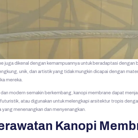
ne juga dikenal dengan kemampuannya untuk beradaptasi dengan be
kung, unik, dan artistik yang tidak mungkin dicapai dengan materi
tika mereka.
al dan modern semakin berkembang, kanopi membrane dapat menjadi 
turistik, atau digunakan untuk melengkapi arsitektur tropis den
ana yang menenangkan dan menyenangkan.
rawatan Kanopi Membr