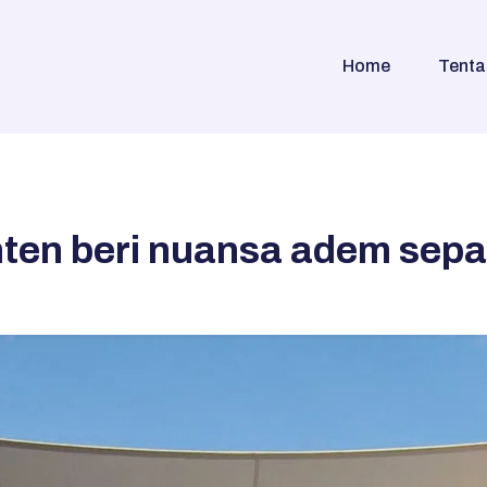
Home
Tenta
en beri nuansa adem sepa