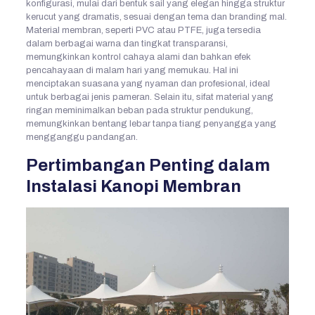
konfigurasi, mulai dari bentuk sail yang elegan hingga struktur
kerucut yang dramatis, sesuai dengan tema dan branding mal.
Material membran, seperti PVC atau PTFE, juga tersedia
dalam berbagai warna dan tingkat transparansi,
memungkinkan kontrol cahaya alami dan bahkan efek
pencahayaan di malam hari yang memukau. Hal ini
menciptakan suasana yang nyaman dan profesional, ideal
untuk berbagai jenis pameran. Selain itu, sifat material yang
ringan meminimalkan beban pada struktur pendukung,
memungkinkan bentang lebar tanpa tiang penyangga yang
mengganggu pandangan.
Pertimbangan Penting dalam
Instalasi Kanopi Membran