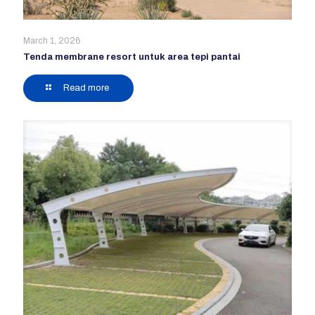
March 1, 2026
Tenda membrane resort untuk area tepi pantai
Read more