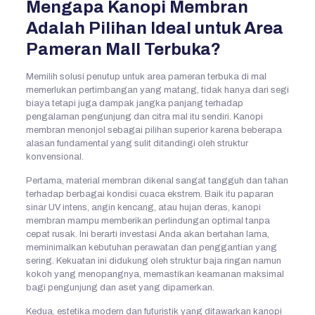
Mengapa Kanopi Membran
Adalah Pilihan Ideal untuk Area
Pameran Mall Terbuka?
Memilih solusi penutup untuk area pameran terbuka di mal
memerlukan pertimbangan yang matang, tidak hanya dari segi
biaya tetapi juga dampak jangka panjang terhadap
pengalaman pengunjung dan citra mal itu sendiri. Kanopi
membran menonjol sebagai pilihan superior karena beberapa
alasan fundamental yang sulit ditandingi oleh struktur
konvensional.
Pertama, material membran dikenal sangat tangguh dan tahan
terhadap berbagai kondisi cuaca ekstrem. Baik itu paparan
sinar UV intens, angin kencang, atau hujan deras, kanopi
membran mampu memberikan perlindungan optimal tanpa
cepat rusak. Ini berarti investasi Anda akan bertahan lama,
meminimalkan kebutuhan perawatan dan penggantian yang
sering. Kekuatan ini didukung oleh struktur baja ringan namun
kokoh yang menopangnya, memastikan keamanan maksimal
bagi pengunjung dan aset yang dipamerkan.
Kedua, estetika modern dan futuristik yang ditawarkan kanopi