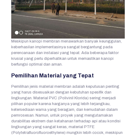
Meskipun kanopi membran menawarkan banyak keunggulan,
keberhasilan implementasinya sangat bergantung pada
perencanaan dan instalasi yang tepat. Ada beberapa faktor
krusial yang perlu diperhatikan untuk memastikan kanopi
berfungsi optimal dan aman.
Pemilihan Material yang Tepat
Pemilihan jenis material membran adalah keputusan penting
yang harus disesuaikan dengan kebutuhan spesifik dan
lingkungan. Material PVC (Polivinil Klorida) sering menjadi
pilihan populer karena harganya yang lebih terjangkau,
ketersediaan warna yang beragam, dan kemudahan dalam
pemrosesan. Namun, untuk proyek yang mengutamakan
durabilitas ekstrem dan ketahanan terhadap api atau kondisi
lingkungan yang sangat keras, material PTFE
(Polytetrafluorofluoroethylene) mungkin lebih cocok, meskipun