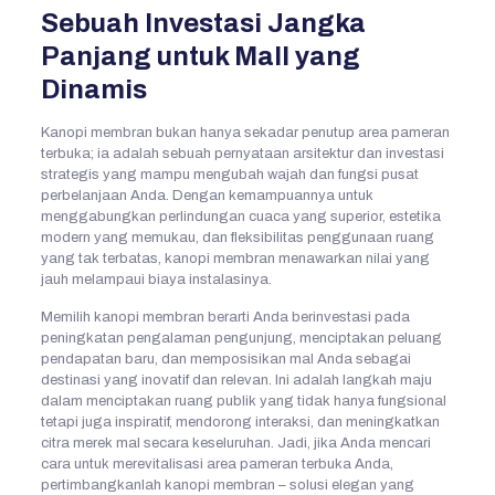
Sebuah Investasi Jangka
Panjang untuk Mall yang
Dinamis
Kanopi membran bukan hanya sekadar penutup area pameran
terbuka; ia adalah sebuah pernyataan arsitektur dan investasi
strategis yang mampu mengubah wajah dan fungsi pusat
perbelanjaan Anda. Dengan kemampuannya untuk
menggabungkan perlindungan cuaca yang superior, estetika
modern yang memukau, dan fleksibilitas penggunaan ruang
yang tak terbatas, kanopi membran menawarkan nilai yang
jauh melampaui biaya instalasinya.
Memilih kanopi membran berarti Anda berinvestasi pada
peningkatan pengalaman pengunjung, menciptakan peluang
pendapatan baru, dan memposisikan mal Anda sebagai
destinasi yang inovatif dan relevan. Ini adalah langkah maju
dalam menciptakan ruang publik yang tidak hanya fungsional
tetapi juga inspiratif, mendorong interaksi, dan meningkatkan
citra merek mal secara keseluruhan. Jadi, jika Anda mencari
cara untuk merevitalisasi area pameran terbuka Anda,
pertimbangkanlah kanopi membran – solusi elegan yang