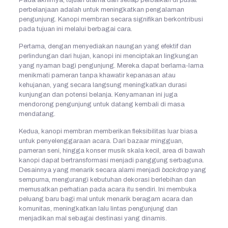
perbelanjaan adalah untuk meningkatkan pengalaman
pengunjung. Kanopi membran secara signifikan berkontribusi
pada tujuan ini melalui berbagai cara.
Pertama, dengan menyediakan naungan yang efektif dan
perlindungan dari hujan, kanopi ini menciptakan lingkungan
yang nyaman bagi pengunjung. Mereka dapat berlama-lama
menikmati pameran tanpa khawatir kepanasan atau
kehujanan, yang secara langsung meningkatkan durasi
kunjungan dan potensi belanja. Kenyamanan ini juga
mendorong pengunjung untuk datang kembali di masa
mendatang.
Kedua, kanopi membran memberikan fleksibilitas luar biasa
untuk penyelenggaraan acara. Dari bazaar mingguan,
pameran seni, hingga konser musik skala kecil, area di bawah
kanopi dapat bertransformasi menjadi panggung serbaguna.
Desainnya yang menarik secara alami menjadi
backdrop
yang
sempurna, mengurangi kebutuhan dekorasi berlebihan dan
memusatkan perhatian pada acara itu sendiri. Ini membuka
peluang baru bagi mal untuk menarik beragam acara dan
komunitas, meningkatkan lalu lintas pengunjung dan
menjadikan mal sebagai destinasi yang dinamis.