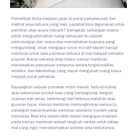
Pernahkah Anda berjalan-jalan di pusat perbelanjaan dan
melihat area terbuka yang sepi, padahal bisa digunakan untuk
pameran atau acara menarik? Seringkali, tantangan utama
untuk mengoptimalkan ruang semacam itu adalah
perlindungan dari cuaca dan menciptakan suasana yang
mengundang. Inilah mengapa solusi inovatif seperti kanopi
membran untuk area pameran terbuka di mal menjadi semakin
populer. Bukan sekadar atap biasa, kanopi membran
menawarkan perpaduan sempurna antara fungsionalitas,
estetika, dan fleksibilitas yang dapat mengubah ruang biasa
menjadi pusat perhatian.
Bayangkan sebuah pameran mobil mewah, festival kuliner,
atau peluncuran produk baru yang berlangsung dengan
nyaman dan aman, terlindungi dari teriknya matahari atau
guyuran hujan. Kanopi membran memungkinkan semua itu,
sekaligus menambahkan sentuhan arsitektur modern yang
memukau. Mari kita selami lebih dalam mengapa investasi
pada kanopi membran adalah langkah cerdas untuk setiap
mal yang ingin memaksimalkan potensi area terbukanya.