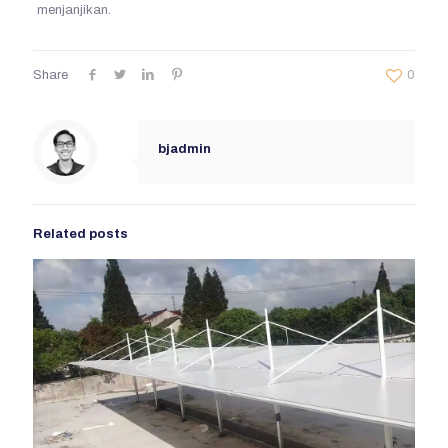
menjanjikan.
Share
0
bjadmin
Related posts