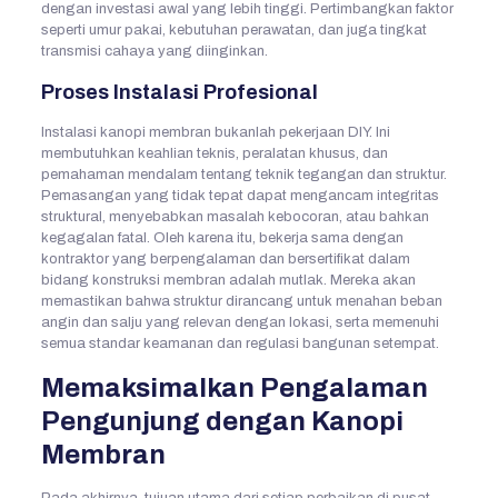
dengan investasi awal yang lebih tinggi. Pertimbangkan faktor
seperti umur pakai, kebutuhan perawatan, dan juga tingkat
transmisi cahaya yang diinginkan.
Proses Instalasi Profesional
Instalasi kanopi membran bukanlah pekerjaan DIY. Ini
membutuhkan keahlian teknis, peralatan khusus, dan
pemahaman mendalam tentang teknik tegangan dan struktur.
Pemasangan yang tidak tepat dapat mengancam integritas
struktural, menyebabkan masalah kebocoran, atau bahkan
kegagalan fatal. Oleh karena itu, bekerja sama dengan
kontraktor yang berpengalaman dan bersertifikat dalam
bidang konstruksi membran adalah mutlak. Mereka akan
memastikan bahwa struktur dirancang untuk menahan beban
angin dan salju yang relevan dengan lokasi, serta memenuhi
semua standar keamanan dan regulasi bangunan setempat.
Memaksimalkan Pengalaman
Pengunjung dengan Kanopi
Membran
Pada akhirnya, tujuan utama dari setiap perbaikan di pusat