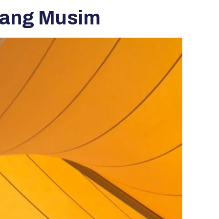
njang Musim