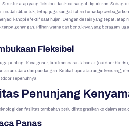
ap. Struktur atap yang fleksibel dan kuat sangat diperlukan. Sebag
 mudah dibentuk, tetapi juga sangat tahan terhadap berbagai kon
menjadi kanopi efektif saat hujan. Dengan desain yang tepat, at
 baik tanpa genangan. Pilihan warna dan bentuknya yang beragam j
mbukaan Fleksibel
juga penting. Kaca geser, tirai transparan tahan air (outdoor blinds)
 aliran udara dan pandangan. Ketika hujan atau angin kencang, el
utdoor sepenuhnya.
litas Penunjang Kenya
knologi dan fasilitas tambahan perlu diintegrasikan ke dalam area
uaca Panas