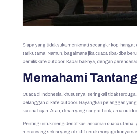
Siapa yang tidak suka menikmati secangkir kopi hangat 
tarik utama. Namun, bagaimana jika cuaca tiba-tiba ber
pemilik kafe outdoor. Kabar baiknya, dengan perencanaa
Memahami Tantanga
Cuaca di Indonesia, khususnya, seringkali tidak terdug
pelanggan di kafe outdoor. Bayangkan pelanggan yang 
karena hujan. Atau, di hari yang sangat terik, area out
Penting untuk mengidentifikasi ancaman cuaca utama: pa
merancang solusi yang efektif untuk menjaga kenyaman