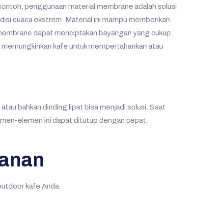
ai contoh, penggunaan material membrane adalah solusi
disi cuaca ekstrem. Material ini mampu memberikan
ap membrane dapat menciptakan bayangan yang cukup
uga memungkinkan kafe untuk mempertahankan atau
, atau bahkan dinding lipat bisa menjadi solusi. Saat
emen-elemen ini dapat ditutup dengan cepat,
manan
 outdoor kafe Anda.