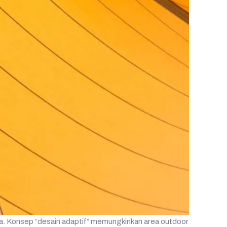
a. Konsep “desain adaptif” memungkinkan area outdoor