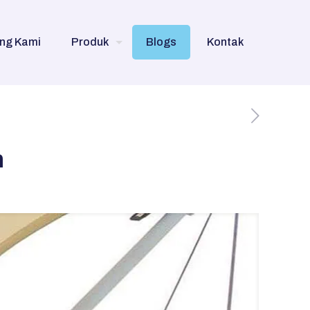
ng Kami
Produk
Blogs
Kontak
h