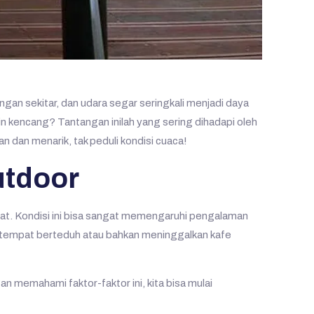
gan sekitar, dan udara segar seringkali menjadi daya
in kencang? Tantangan inilah yang sering dihadapi oleh
n dan menarik, tak peduli kondisi cuaca!
utdoor
ebat. Kondisi ini bisa sangat memengaruhi pengalaman
i tempat berteduh atau bahkan meninggalkan kafe
 memahami faktor-faktor ini, kita bisa mulai