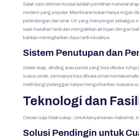
Salah satu elemen krusial adalah pemilihan material at
modern yang populer. Membrane bukan hanya ringan dan
perlindungan dari sinar UV yang menyengat sekaligus 
saat matahari terik dan mengalirkan air hujan dengan
bahkan meningkatkan daya tarik visualnya.
Sistem Penutupan dan Pe
Selain atap, dinding atau partisi yang bisa dibuka-tutup 
cuaca cerah, semuanya bisa dibuka untuk memaksimalkan
melindungi pelanggan tanpa mengorbankan suasana o
Teknologi dan Fasi
Desain saja tidak cukup. Untuk kenyamanan maksimal, te
Solusi Pendingin untuk C