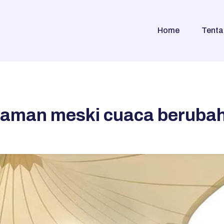
Home
Tenta
yaman meski cuaca beruba