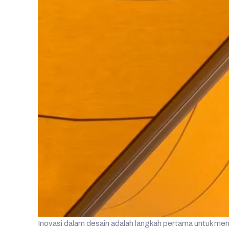
Inovasi dalam desain adalah langkah pertama untuk m