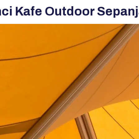
nci Kafe Outdoor Sepa