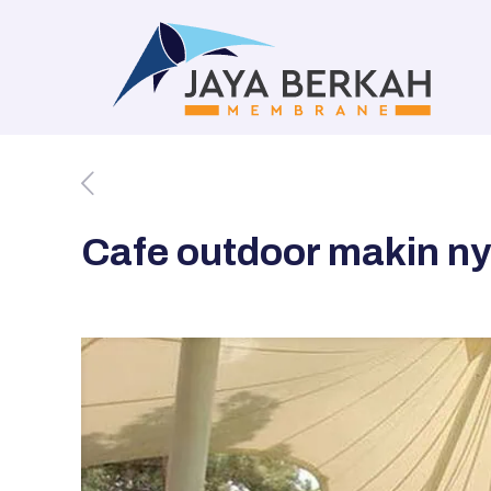
Cafe outdoor makin n