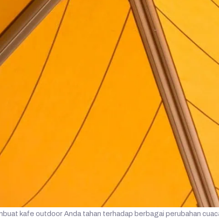
embuat kafe outdoor Anda tahan terhadap berbagai perubahan cuac