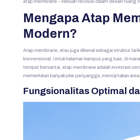
atap membrane – sebuah revolusi dalam desain ruang te
Mengapa Atap Memb
Modern?
Atap membrane, atau juga dikenal sebagai struktur tarik,
konvensional. Untuk halaman kampus yang luas, di mana
tempat bersantai, atap membrane adalah investasi ce
memerlukan banyak pilar penyangga, menciptakan area
Fungsionalitas Optimal d