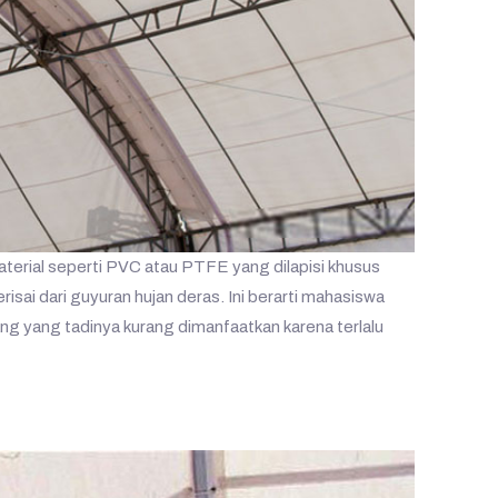
erial seperti PVC atau PTFE yang dilapisi khusus
sai dari guyuran hujan deras. Ini berarti mahasiswa
ng yang tadinya kurang dimanfaatkan karena terlalu