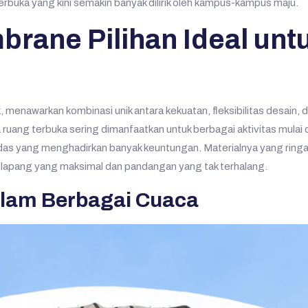
rbuka yang kini semakin banyak dilirik oleh kampus-kampus maju.
rane Pilihan Ideal un
 menawarkan kombinasi unik antara kekuatan, fleksibilitas desain, da
 ruang terbuka sering dimanfaatkan untuk berbagai aktivitas mulai
rdas yang menghadirkan banyak keuntungan. Materialnya yang ri
 lapang yang maksimal dan pandangan yang tak terhalang.
alam Berbagai Cuaca