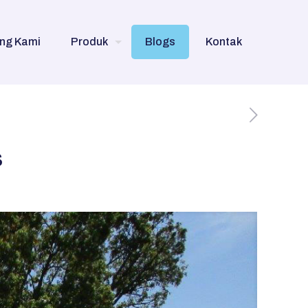
ng Kami
Produk
Blogs
Kontak
s