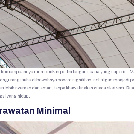
 kemampuannya memberikan perlindungan cuaca yang superior. Mat
gurangi suhu di bawahnya secara signifikan, sekaligus menjadi peri
gan lebih nyaman dan aman, tanpa khawatir akan cuaca ekstrem. Rua
ngsi yang hidup.
erawatan Minimal