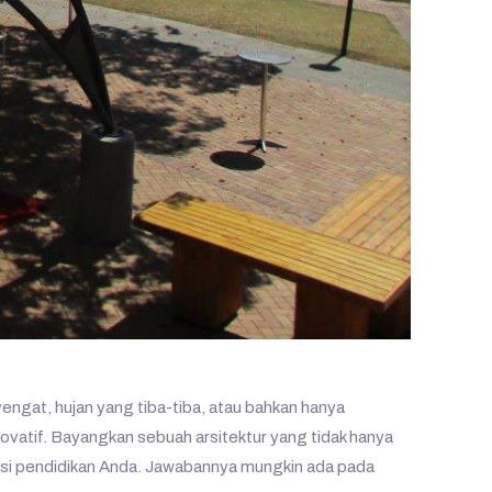
engat, hujan yang tiba-tiba, atau bahkan hanya
novatif. Bayangkan sebuah arsitektur yang tidak hanya
itusi pendidikan Anda. Jawabannya mungkin ada pada