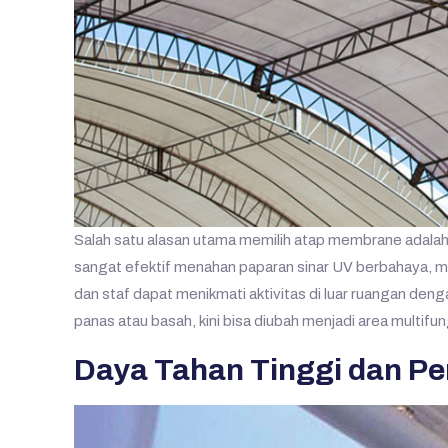
Salah satu alasan utama memilih atap membrane adalah
sangat efektif menahan paparan sinar UV berbahaya, men
dan staf dapat menikmati aktivitas di luar ruangan den
panas atau basah, kini bisa diubah menjadi area multifu
Daya Tahan Tinggi dan P