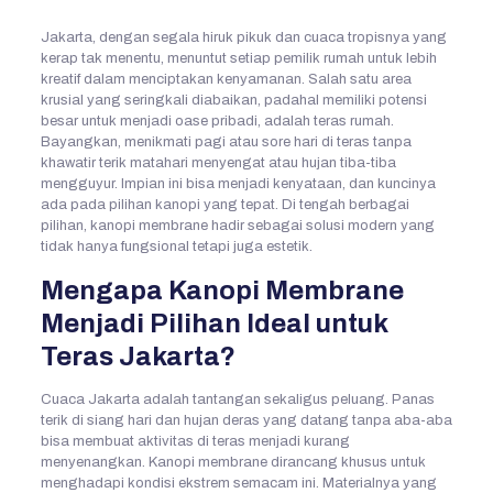
Jakarta, dengan segala hiruk pikuk dan cuaca tropisnya yang
kerap tak menentu, menuntut setiap pemilik rumah untuk lebih
kreatif dalam menciptakan kenyamanan. Salah satu area
krusial yang seringkali diabaikan, padahal memiliki potensi
besar untuk menjadi oase pribadi, adalah teras rumah.
Bayangkan, menikmati pagi atau sore hari di teras tanpa
khawatir terik matahari menyengat atau hujan tiba-tiba
mengguyur. Impian ini bisa menjadi kenyataan, dan kuncinya
ada pada pilihan kanopi yang tepat. Di tengah berbagai
pilihan, kanopi membrane hadir sebagai solusi modern yang
tidak hanya fungsional tetapi juga estetik.
Mengapa Kanopi Membrane
Menjadi Pilihan Ideal untuk
Teras Jakarta?
Cuaca Jakarta adalah tantangan sekaligus peluang. Panas
terik di siang hari dan hujan deras yang datang tanpa aba-aba
bisa membuat aktivitas di teras menjadi kurang
menyenangkan. Kanopi membrane dirancang khusus untuk
menghadapi kondisi ekstrem semacam ini. Materialnya yang