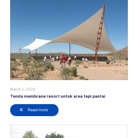
March 1, 2026
Tenda membrane resort untuk area tepi pantai
Read more