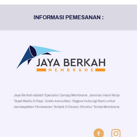
INFORMASI PEMESANAN :
Jaya Berkah adalah Spesialis Canopy Membrane, Jaminan Hasil Kerja
Tepat Waktu & Rapi. Gratis konsultasi. Segera Hubungi Kami untuk
mendapatkan Penawaran Terbaik & Desain Struktur Tenda Membrane.