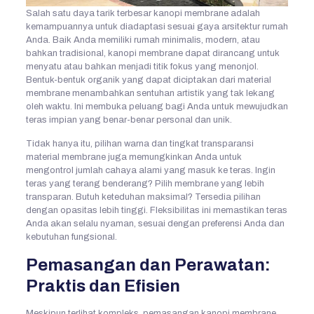
Salah satu daya tarik terbesar kanopi membrane adalah
kemampuannya untuk diadaptasi sesuai gaya arsitektur rumah
Anda. Baik Anda memiliki rumah minimalis, modern, atau
bahkan tradisional, kanopi membrane dapat dirancang untuk
menyatu atau bahkan menjadi titik fokus yang menonjol.
Bentuk-bentuk organik yang dapat diciptakan dari material
membrane menambahkan sentuhan artistik yang tak lekang
oleh waktu. Ini membuka peluang bagi Anda untuk mewujudkan
teras impian yang benar-benar personal dan unik.
Tidak hanya itu, pilihan warna dan tingkat transparansi
material membrane juga memungkinkan Anda untuk
mengontrol jumlah cahaya alami yang masuk ke teras. Ingin
teras yang terang benderang? Pilih membrane yang lebih
transparan. Butuh keteduhan maksimal? Tersedia pilihan
dengan opasitas lebih tinggi. Fleksibilitas ini memastikan teras
Anda akan selalu nyaman, sesuai dengan preferensi Anda dan
kebutuhan fungsional.
Pemasangan dan Perawatan:
Praktis dan Efisien
Meskipun terlihat kompleks, pemasangan kanopi membrane