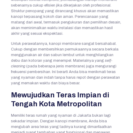
sebenarnya cukup efisien jika dikerjakan oleh profesional.
Struktur penopang yang dirancang khusus akan memastikan
kanopi terpasang kokoh dan aman. Perencanaan yang
matang dari awal, termasuk pengukuran dan pemilihan desain,
akan meminimalkan waktu instalasi dan memastikan hasil
akhir yang sesuai ekspektasi.
Untuk perawatannya, kanopi membrane sangat bersahabat.
Cukup dengan membersihkan permukaannya secara berkala
menggunakan air dan sabun lembut untuk menghilangkan
debu dan kotoran yang menempel. Materialnya yang
self-
cleaning
(pada beberapa jenis membrane) juga mengurangi
frekuensi pembersihan. Ini berarti Anda bisa menikmati teras
yang nyaman dan indah tanpa harus repot dengan perawatan
yang memakan waktu dan biaya besar.
Mewujudkan Teras Impian di
Tengah Kota Metropolitan
Memiliki teras rumah yang nyaman di Jakarta bukan lagi
sekadar impian. Dengan kanopi membrane, Anda bisa
mengubah area teras yang tadinya kurang dimanfaatkan
menjadi ruang tambahan yang fungsional dan menawan.