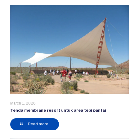
March 1, 2026
Tenda membrane resort untuk area tepi pantai
Read more