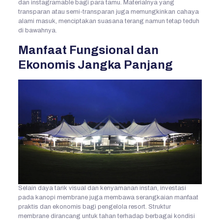
dan instagramable bagi para tamu. Materialnya yang
transparan atau semi-transparan juga memungkinkan cahaya
alami masuk, menciptakan suasana terang namun tetap teduh
di bawahnya.
Manfaat Fungsional dan
Ekonomis Jangka Panjang
Selain daya tarik visual dan kenyamanan instan, investasi
pada kanopi membrane juga membawa serangkaian manfaat
praktis dan ekonomis bagi pengelola resort. Struktur
membrane dirancang untuk tahan terhadap berbagai kondisi