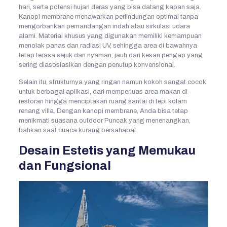
hari, serta potensi hujan deras yang bisa datang kapan saja.
Kanopi membrane menawarkan perlindungan optimal tanpa
mengorbankan pemandangan indah atau sirkulasi udara
alami. Material khusus yang digunakan memiliki kemampuan
menolak panas dan radiasi UV, sehingga area di bawahnya
tetap terasa sejuk dan nyaman, jauh dari kesan pengap yang
sering diasosiasikan dengan penutup konvensional.
Selain itu, strukturnya yang ringan namun kokoh sangat cocok
untuk berbagai aplikasi, dari memperluas area makan di
restoran hingga menciptakan ruang santai di tepi kolam
renang villa. Dengan kanopi membrane, Anda bisa tetap
menikmati suasana outdoor Puncak yang menenangkan,
bahkan saat cuaca kurang bersahabat.
Desain Estetis yang Memukau
dan Fungsional