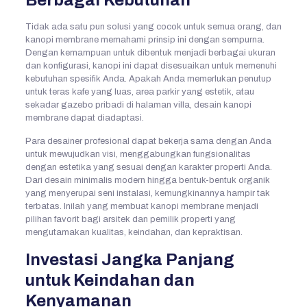
Tidak ada satu pun solusi yang cocok untuk semua orang, dan
kanopi membrane memahami prinsip ini dengan sempurna.
Dengan kemampuan untuk dibentuk menjadi berbagai ukuran
dan konfigurasi, kanopi ini dapat disesuaikan untuk memenuhi
kebutuhan spesifik Anda. Apakah Anda memerlukan penutup
untuk teras kafe yang luas, area parkir yang estetik, atau
sekadar gazebo pribadi di halaman villa, desain kanopi
membrane dapat diadaptasi.
Para desainer profesional dapat bekerja sama dengan Anda
untuk mewujudkan visi, menggabungkan fungsionalitas
dengan estetika yang sesuai dengan karakter properti Anda.
Dari desain minimalis modern hingga bentuk-bentuk organik
yang menyerupai seni instalasi, kemungkinannya hampir tak
terbatas. Inilah yang membuat kanopi membrane menjadi
pilihan favorit bagi arsitek dan pemilik properti yang
mengutamakan kualitas, keindahan, dan kepraktisan.
Investasi Jangka Panjang
untuk Keindahan dan
Kenyamanan