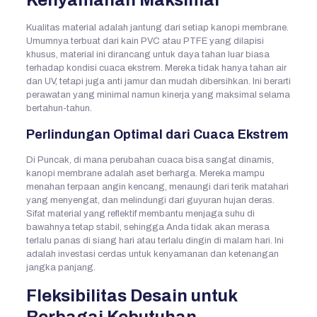
Kualitas material adalah jantung dari setiap kanopi membrane.
Umumnya terbuat dari kain PVC atau PTFE yang dilapisi
khusus, material ini dirancang untuk daya tahan luar biasa
terhadap kondisi cuaca ekstrem. Mereka tidak hanya tahan air
dan UV, tetapi juga anti jamur dan mudah dibersihkan. Ini berarti
perawatan yang minimal namun kinerja yang maksimal selama
bertahun-tahun.
Perlindungan Optimal dari Cuaca Ekstrem
Di Puncak, di mana perubahan cuaca bisa sangat dinamis,
kanopi membrane adalah aset berharga. Mereka mampu
menahan terpaan angin kencang, menaungi dari terik matahari
yang menyengat, dan melindungi dari guyuran hujan deras.
Sifat material yang reflektif membantu menjaga suhu di
bawahnya tetap stabil, sehingga Anda tidak akan merasa
terlalu panas di siang hari atau terlalu dingin di malam hari. Ini
adalah investasi cerdas untuk kenyamanan dan ketenangan
jangka panjang.
Fleksibilitas Desain untuk
Berbagai Kebutuhan