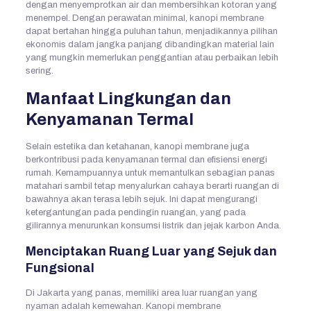
dengan menyemprotkan air dan membersihkan kotoran yang
menempel. Dengan perawatan minimal, kanopi membrane
dapat bertahan hingga puluhan tahun, menjadikannya pilihan
ekonomis dalam jangka panjang dibandingkan material lain
yang mungkin memerlukan penggantian atau perbaikan lebih
sering.
Manfaat Lingkungan dan
Kenyamanan Termal
Selain estetika dan ketahanan, kanopi membrane juga
berkontribusi pada kenyamanan termal dan efisiensi energi
rumah. Kemampuannya untuk memantulkan sebagian panas
matahari sambil tetap menyalurkan cahaya berarti ruangan di
bawahnya akan terasa lebih sejuk. Ini dapat mengurangi
ketergantungan pada pendingin ruangan, yang pada
gilirannya menurunkan konsumsi listrik dan jejak karbon Anda.
Menciptakan Ruang Luar yang Sejuk dan
Fungsional
Di Jakarta yang panas, memiliki area luar ruangan yang
nyaman adalah kemewahan. Kanopi membrane