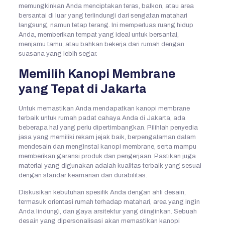
memungkinkan Anda menciptakan teras, balkon, atau area
bersantai di luar yang terlindungi dari sengatan matahari
langsung, namun tetap terang. Ini memperluas ruang hidup
Anda, memberikan tempat yang ideal untuk bersantai,
menjamu tamu, atau bahkan bekerja dari rumah dengan
suasana yang lebih segar.
Memilih Kanopi Membrane
yang Tepat di Jakarta
Untuk memastikan Anda mendapatkan kanopi membrane
terbaik untuk rumah padat cahaya Anda di Jakarta, ada
beberapa hal yang perlu dipertimbangkan. Pilihlah penyedia
jasa yang memiliki rekam jejak baik, berpengalaman dalam
mendesain dan menginstal kanopi membrane, serta mampu
memberikan garansi produk dan pengerjaan. Pastikan juga
material yang digunakan adalah kualitas terbaik yang sesuai
dengan standar keamanan dan durabilitas.
Diskusikan kebutuhan spesifik Anda dengan ahli desain,
termasuk orientasi rumah terhadap matahari, area yang ingin
Anda lindungi, dan gaya arsitektur yang diinginkan. Sebuah
desain yang dipersonalisasi akan memastikan kanopi