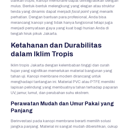
bahkan tropis, kanopi membrane dapat diintegrasikan dengan
mulus. Bentuk-bentuk melengkung yang elegan atau struktur
tenda yang dinamis dapat menjadi
focal point
yang menarik
perhatian. Dengan bantuan para profesional, Anda bisa
merancang kanopi yang tidak hanya fungsional tetapi juga
menjadi pernyataan gaya yang kuat bagi hunian Anda di
tengah hiruk pikuk Jakarta.
Ketahanan dan Durabilitas
dalam Iklim Tropis
Iklim tropis Jakarta dengan kelembaban tinggi dan curah
hujan yang signifikan memerlukan material bangunan yang
tahan uji. Kanopi membrane modern dirancang untuk
menghadapi tantangan ini. Material PVC atau PTFE memiliki
lapisan pelindung yang membuatnya tahan terhadap paparan
UV, jamur, lumut, dan perubahan suhu ekstrem.
Perawatan Mudah dan Umur Pakai yang
Panjang
Berinvestasi pada kanopi membrane berarti memilih solusi
jangka panjang. Material ini sangat mudah dibersihkan, cukup