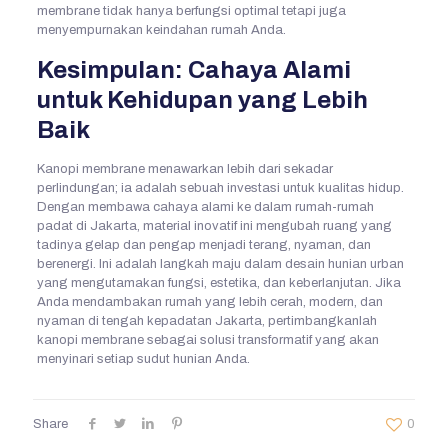
membrane tidak hanya berfungsi optimal tetapi juga
menyempurnakan keindahan rumah Anda.
Kesimpulan: Cahaya Alami
untuk Kehidupan yang Lebih
Baik
Kanopi membrane menawarkan lebih dari sekadar
perlindungan; ia adalah sebuah investasi untuk kualitas hidup.
Dengan membawa cahaya alami ke dalam rumah-rumah
padat di Jakarta, material inovatif ini mengubah ruang yang
tadinya gelap dan pengap menjadi terang, nyaman, dan
berenergi. Ini adalah langkah maju dalam desain hunian urban
yang mengutamakan fungsi, estetika, dan keberlanjutan. Jika
Anda mendambakan rumah yang lebih cerah, modern, dan
nyaman di tengah kepadatan Jakarta, pertimbangkanlah
kanopi membrane sebagai solusi transformatif yang akan
menyinari setiap sudut hunian Anda.
Share
0