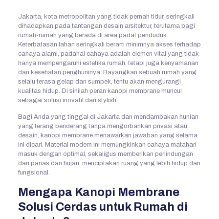
Jakarta, kota metropolitan yang tidak pernah tidur, seringkali
dihadapkan pada tantangan desain arsitektur, terutama bagi
rumah-rumah yang berada di area padat penduduk.
Keterbatasan lahan seringkali berarti minimnya akses terhadap
cahaya alami, padahal cahaya adalah elemen vital yang tidak
hanya mempengaruhi estetika rumah, tetapi juga kenyamanan
dan kesehatan penghuninya. Bayangkan sebuah rumah yang
selalu terasa gelap dan sumpek, tentu akan mengurangi
kualitas hidup. Di sinilah peran kanopi membrane muncul
sebagai solusi inovatif dan stylish.
Bagi Anda yang tinggal di Jakarta dan mendambakan hunian
yang terang benderang tanpa mengorbankan privasi atau
desain, kanopi membrane menawarkan jawaban yang selama
ini dicari. Material modern ini memungkinkan cahaya matahari
masuk dengan optimal, sekaligus memberikan perlindungan
dari panas dan hujan, menciptakan ruang yang lebih hidup dan
fungsional.
Mengapa Kanopi Membrane
Solusi Cerdas untuk Rumah di