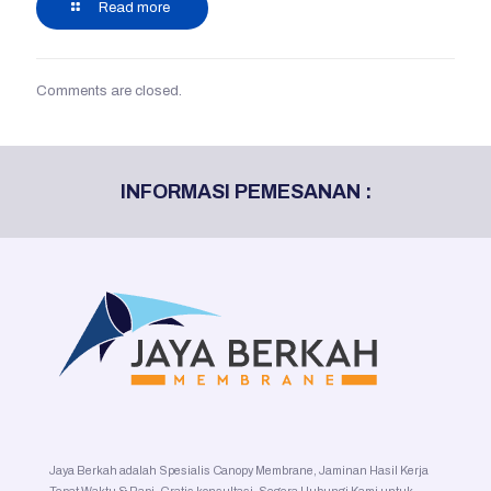
Read more
Comments are closed.
INFORMASI PEMESANAN :
Jaya Berkah adalah Spesialis Canopy Membrane, Jaminan Hasil Kerja
Tepat Waktu & Rapi. Gratis konsultasi. Segera Hubungi Kami untuk