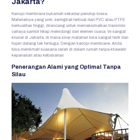
Jakarta?
Kanopi membrane bukanlah sekadar penutup biasa.
Materialnya yang unik, seringkali terbuat dari PVC atau PTFE
berkualitas tinggi, dirancang untuk memaksimalkan transmisi
cahaya sambil tetap melindungi dari elemen cuaca. Ini sangat
krusial di Jakarta, di mana sinar matahari bisa sangat terik dan
hujan datang tak terduga. Dengan kanopi membrane, Anda
bisa menikmati suasana cerah di dalam rumah tanpa khawatir
kepanasan atau kebasahan.
Penerangan Alami yang Optimal Tanpa
Silau