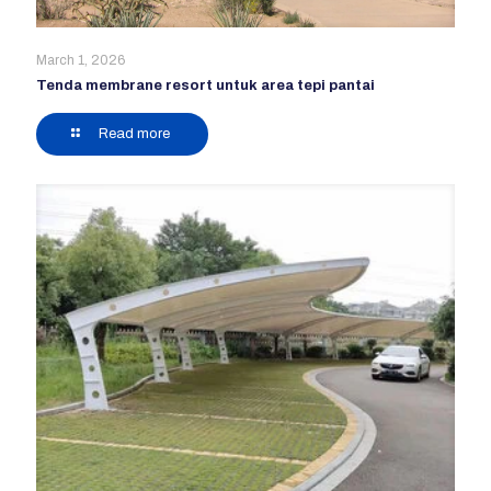
March 1, 2026
Tenda membrane resort untuk area tepi pantai
Read more