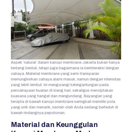
Aspek ‘natural’ dalam kanopi membrane Jakarta bukan hanya
tentang bentuk, tetapi juga bagaimana ia berinteraksi dengan
cahaya. Material membrane yang semi-transparan
memungkinkan cahaya alami masuk, namun dengan intensitas
yang lebih lembut. Ini mengurangi ketergantungan pada
pencahayaan buatan di siang hari, sekaligus menciptakan
suasana yang hangat dan mengundang. Bayangan yang
tercipta di bawah kanopi membrane seringkali memiliki pola
yang unik dan menarik, seolah-olah Anda sedang berteduh di
bawah rindangnya pepohonan.
Material dan Keunggulan