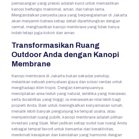
pemasangan yang presisi adalah kunci untuk memastikan
kanopi berfungsi maksimal, aman, dan tahan lama.
Mengandalkan penyedia jasa yang berpengalaman di Jakarta
akan menjamin bahwa setiap detail diperhitungkan dengan
cermat, menghasilkan kanopi membrane yang tidak hanya
indah tetapi juga kokoh dan aman.
Transformasikan Ruang
Outdoor Anda dengan Kanopi
Membrane
Kanopi membrane di Jakarta bukan sekadar penutup,
melainkan sebuah pernyataan gaya dan solusi cerdas untuk
menghadapi iklim tropis. Dengan kemampuannya
menciptakan area teduh yang natural, estetika yang menawan,
serta durabilitas yang tinggi, ia menawarkan nilai lebih bagi
properti Anda. Baik untuk meningkatkan kenyamanan rumah,
menarik lebih banyak pengunjung ke tempat usaha, atau
memperindah ruang publik, kanopi membrane adalah pilihan
investasi yang bijak. Mari jadikan setiap sudut luar ruang Anda
sebagai tempat favorit untuk bersantai dan beraktivitas,
menikmati kesejukan dan keindahan yang harmonis dengan