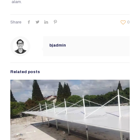
alam.
Share
0
bjadmin
Related posts