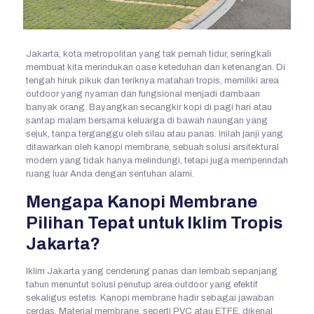
Jakarta, kota metropolitan yang tak pernah tidur, seringkali
membuat kita merindukan oase keteduhan dan ketenangan. Di
tengah hiruk pikuk dan teriknya matahari tropis, memiliki area
outdoor yang nyaman dan fungsional menjadi dambaan
banyak orang. Bayangkan secangkir kopi di pagi hari atau
santap malam bersama keluarga di bawah naungan yang
sejuk, tanpa terganggu oleh silau atau panas. Inilah janji yang
ditawarkan oleh kanopi membrane, sebuah solusi arsitektural
modern yang tidak hanya melindungi, tetapi juga memperindah
ruang luar Anda dengan sentuhan alami.
Mengapa Kanopi Membrane
Pilihan Tepat untuk Iklim Tropis
Jakarta?
Iklim Jakarta yang cenderung panas dan lembab sepanjang
tahun menuntut solusi penutup area outdoor yang efektif
sekaligus estetis. Kanopi membrane hadir sebagai jawaban
cerdas. Material membrane, seperti PVC atau ETFE, dikenal