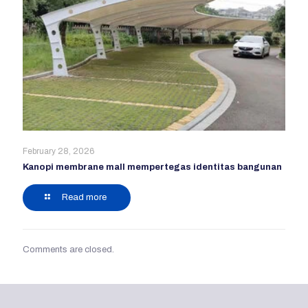
February 28, 2026
Kanopi membrane mall mempertegas identitas bangunan
Read more
Comments are closed.