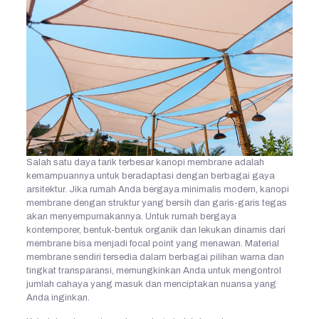
Salah satu daya tarik terbesar kanopi membrane adalah
kemampuannya untuk beradaptasi dengan berbagai gaya
arsitektur. Jika rumah Anda bergaya minimalis modern, kanopi
membrane dengan struktur yang bersih dan garis-garis tegas
akan menyempurnakannya. Untuk rumah bergaya
kontemporer, bentuk-bentuk organik dan lekukan dinamis dari
membrane bisa menjadi focal point yang menawan. Material
membrane sendiri tersedia dalam berbagai pilihan warna dan
tingkat transparansi, memungkinkan Anda untuk mengontrol
jumlah cahaya yang masuk dan menciptakan nuansa yang
Anda inginkan.