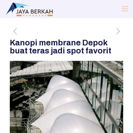
Kanopi membrane Depok
buat teras jadi spot favorit