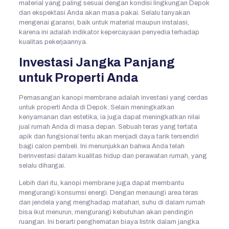
material yang paling sesuai dengan kondisi lingkungan Depok
dan ekspektasi Anda akan masa pakai. Selalu tanyakan
mengenai garansi, baik untuk material maupun instalasi,
karena ini adalah indikator kepercayaan penyedia terhadap
kualitas pekerjaannya.
Investasi Jangka Panjang
untuk Properti Anda
Pemasangan kanopi membrane adalah investasi yang cerdas
untuk properti Anda di Depok. Selain meningkatkan
kenyamanan dan estetika, ia juga dapat meningkatkan nilai
jual rumah Anda di masa depan. Sebuah teras yang tertata
apik dan fungsional tentu akan menjadi daya tarik tersendiri
bagi calon pembeli. Ini menunjukkan bahwa Anda telah
berinvestasi dalam kualitas hidup dan perawatan rumah, yang
selalu dihargai.
Lebih dari itu, kanopi membrane juga dapat membantu
mengurangi konsumsi energi. Dengan menaungi area teras
dan jendela yang menghadap matahari, suhu di dalam rumah
bisa ikut menurun, mengurangi kebutuhan akan pendingin
ruangan. Ini berarti penghematan biaya listrik dalam jangka