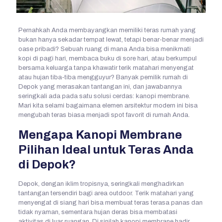
Pernahkah Anda membayangkan memiliki teras rumah yang
bukan hanya sekadar tempat lewat, tetapi benar-benar menjadi
oase pribadi? Sebuah ruang di mana Anda bisa menikmati
kopi di pagi hari, membaca buku di sore hari, atau berkumpul
bersama keluarga tanpa khawatir terik matahari menyengat
atau hujan tiba-tiba mengguyur? Banyak pemilik rumah di
Depok yang merasakan tantangan ini, dan jawabannya
seringkali ada pada satu solusi cerdas: kanopi membrane.
Mari kita selami bagaimana elemen arsitektur modern ini bisa
mengubah teras biasa menjadi spot favorit di rumah Anda.
Mengapa Kanopi Membrane
Pilihan Ideal untuk Teras Anda
di Depok?
Depok, dengan iklim tropisnya, seringkali menghadirkan
tantangan tersendiri bagi area outdoor. Terik matahari yang
menyengat di siang hari bisa membuat teras terasa panas dan
tidak nyaman, sementara hujan deras bisa membatasi
aktivitas di luar ruangan. Di sinilah kanopi membrane hadir