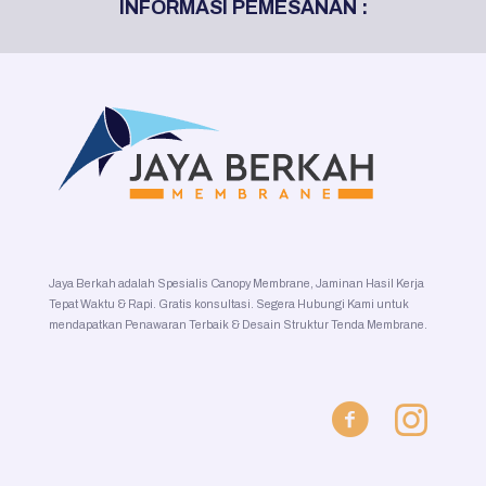
INFORMASI PEMESANAN :
Jaya Berkah adalah Spesialis Canopy Membrane, Jaminan Hasil Kerja
Tepat Waktu & Rapi. Gratis konsultasi. Segera Hubungi Kami untuk
mendapatkan Penawaran Terbaik & Desain Struktur Tenda Membrane.