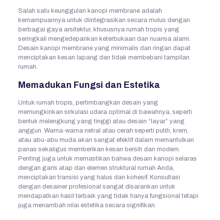
Salah satu keunggulan kanopi membrane adalah
kemampuannya untuk diintegrasikan secara mulus dengan
berbagai gaya arsitektur, khususnya rumah tropis yang
seringkali mengedepankan keterbukaan dan nuansa alami.
Desain kanopi membrane yang minimalis dan ringan dapat
menciptakan kesan lapang dan tidak membebani tampilan
rumah.
Memadukan Fungsi dan Estetika
Untuk rumah tropis, pertimbangkan desain yang
memungkinkan sirkulasi udara optimal di bawahnya, seperti
bentuk melengkung yang tinggi atau desain “layar” yang
anggun. Warna-warna netral atau cerah seperti putih, krem,
atau abu-abu muda akan sangat efektif dalam memantulkan
panas sekaligus memberikan kesan bersih dan modern.
Penting juga untuk memastikan bahwa desain kanopi selaras
dengan garis atap dan elemen struktural rumah Anda,
menciptakan transisi yang halus dan kohesif. Konsultasi
dengan desainer profesional sangat disarankan untuk
mendapatkan hasil terbaik yang tidak hanya fungsional tetapi
juga menambah nilai estetika secara signifikan.