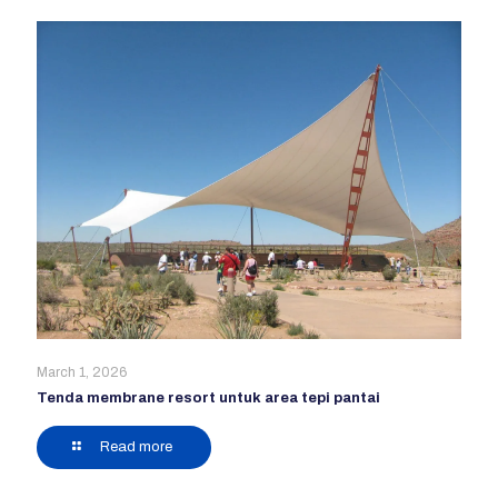
March 1, 2026
Tenda membrane resort untuk area tepi pantai
Read more