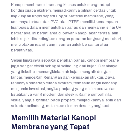
Kanopi membrane dirancang khusus untuk menghadapi
kondisi cuaca ekstrem, menjadikannya pilihan cerdas untuk
lingkungan tropis seperti Bogor. Material membrane, yang
umumnya terbuat dari PVC atau PTFE, memiliki kemampuan
luar biasa dalam memantulkan panas dan menyaring sinar UV
berbahaya. Ini berarti area di bawah kanopi akan terasa jauh
lebih sejuk dibandingkan dengan paparan langsung matahari,
menciptakan ruang yang nyaman untuk bersantai atau
beraktivitas.
Selain fungsinya sebagai penahan panas, kanopi membrane
juga sangat efektif sebagai pelindung dari hujan. Desainnya
yang fleksibel memungkinkan air hujan mengalir dengan
lancar, mencegah genangan dan kerusakan struktur. Daya
tahannya terhadap cuaca ekstrem, termasuk angin kencang,
menjamin investasi jangka panjang yang minim perawatan.
Estetikanya yang modern dan sleek juga menambah nilai
visual yang signifikan pada properti, menjadikannya lebih dari
sekadar pelindung, melainkan elemen desain yang kuat.
Memilih Material Kanopi
Membrane yang Tepat