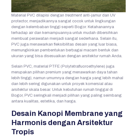
Material PVC dilapisi dengan
treatment
anti-jamur dan UV
protector, menjadikannya sangat cocok untuk lingkungan
dengan kelembaban tinggi seperti Bogor. Ketahanannya
terhadap air dan kemampuannya untuk mudah dibersihkan
membuat perawatan menjadi sangat sederhana. Selain itu,
PVC juga menawarkan fleksibilitas desain yang luar biasa,
memungkinkan pembentukan berbagai macam bentuk dan
ukuran yang bisa disesuaikan dengan arsitektur rumah Anda.
Selain PVC, material PTFE (Polytetrafluoroethylene) juga
merupakan pilihan premium yang menawarkan daya tahan
lebih tinggi, namun umumnya dengan harga yang lebih mahal
dan lebih sering digunakan untuk proyek komersial atau
arsitektur skala besar. Untuk kebutuhan rumah tinggal di
Bogor, PVC seringkali menjadi pilihan yang paling seimbang
antara kualitas, estetika, dan harga.
Desain Kanopi Membrane yang
Harmonis dengan Arsitektur
Tropis