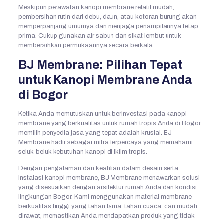
Meskipun perawatan kanopi membrane relatif mudah,
pembersihan rutin dari debu, daun, atau kotoran burung akan
memperpanjang umurnya dan menjaga penampilannya tetap
prima. Cukup gunakan air sabun dan sikat lembut untuk
membersihkan permukaannya secara berkala.
BJ Membrane: Pilihan Tepat
untuk Kanopi Membrane Anda
di Bogor
Ketika Anda memutuskan untuk berinvestasi pada kanopi
membrane yang berkualitas untuk rumah tropis Anda di Bogor,
memilih penyedia jasa yang tepat adalah krusial. BJ
Membrane hadir sebagai mitra terpercaya yang memahami
seluk-beluk kebutuhan kanopi di iklim tropis.
Dengan pengalaman dan keahlian dalam desain serta
instalasi kanopi membrane, BJ Membrane menawarkan solusi
yang disesuaikan dengan arsitektur rumah Anda dan kondisi
lingkungan Bogor. Kami menggunakan material membrane
berkualitas tinggi yang tahan lama, tahan cuaca, dan mudah
dirawat, memastikan Anda mendapatkan produk yang tidak