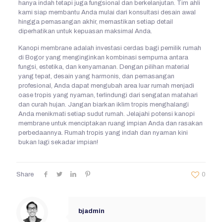
hanya indah tetapi juga fungsional dan berkelanjutan. Tim ahli
kami siap membantu Anda mulai dari konsultasi desain awal
hingga pemasangan akhir, memastikan setiap detail
diperhatikan untuk kepuasan maksimal Anda.
Kanopi membrane adalah investasi cerdas bagi pemilik rumah
di Bogor yang menginginkan kombinasi sempurna antara
fungsi, estetika, dan kenyamanan. Dengan pilihan material
yang tepat, desain yang harmonis, dan pemasangan
profesional, Anda dapat mengubah area luar rumah menjadi
oase tropis yang nyaman, terlindungi dari sengatan matahari
dan curah hujan. Jangan biarkan iklim tropis menghalangi
Anda menikmati setiap sudut rumah. Jelajahi potensi kanopi
membrane untuk menciptakan ruang impian Anda dan rasakan
perbedaannya. Rumah tropis yang indah dan nyaman kini
bukan lagi sekadar impian!
Share
0
bjadmin