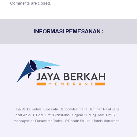
Comments are closed.
INFORMASI PEMESANAN :
Jaya Berkah adalah Spesialis Canopy Membrane, Jaminan Hasil Kerja
Tepat Waktu & Rapi. Gratis konsultasi. Segera Hubungi Kami untuk
mendapatkan Penawaran Terbaik & Desain Struktur Tenda Membrane.