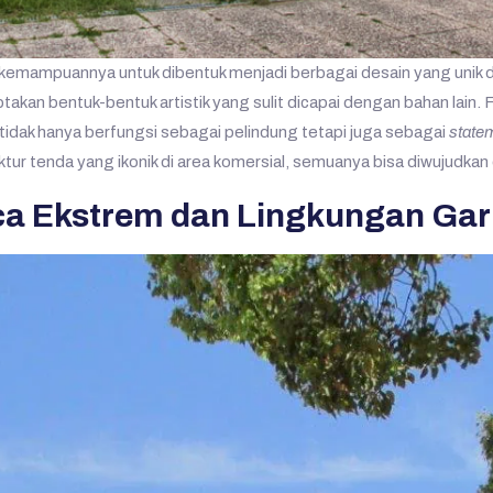
mampuannya untuk dibentuk menjadi berbagai desain yang unik dan 
an bentuk-bentuk artistik yang sulit dicapai dengan bahan lain. Fl
tidak hanya berfungsi sebagai pelindung tetapi juga sebagai
state
ktur tenda yang ikonik di area komersial, semuanya bisa diwujudk
a Ekstrem dan Lingkungan Gar