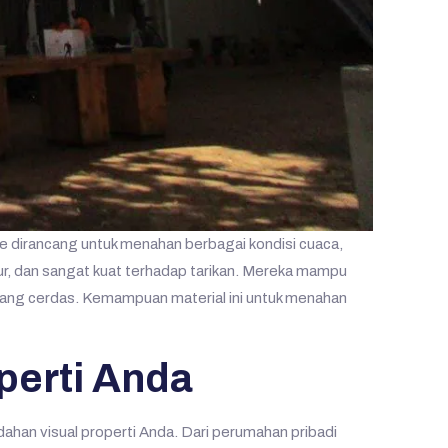
e dirancang untuk menahan berbagai kondisi cuaca,
amur, dan sangat kuat terhadap tarikan. Mereka mampu
 yang cerdas. Kemampuan material ini untuk menahan
perti Anda
ndahan visual properti Anda. Dari perumahan pribadi