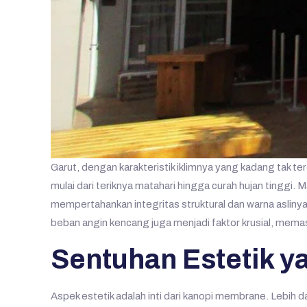
Garut, dengan karakteristik iklimnya yang kadang tak
mulai dari teriknya matahari hingga curah hujan tinggi.
mempertahankan integritas struktural dan warna asliny
beban angin kencang juga menjadi faktor krusial, mema
Sentuhan Estetik y
Aspek estetik adalah inti dari kanopi membrane. Lebih d