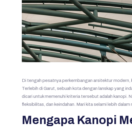
Di tengah pesatnya perkembangan arsitektur modern, ke
Terlebih di Garut, sebuah kota dengan lanskap yang in
dicari untuk memenuhi kriteria tersebut adalah kanop
fleksibilitas, dan keindahan. Mari kita selami lebih da
Mengapa Kanopi Me