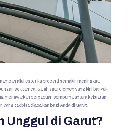
nambah nilai estetika properti semakin meningkat.
ungan sekitarnya. Salah satu elemen yang kini banyak
 yang menawarkan perpaduan sempurna antara kekuatan,
n yang tak bisa diabaikan bagi Anda di Garut.
 Unggul di Garut?