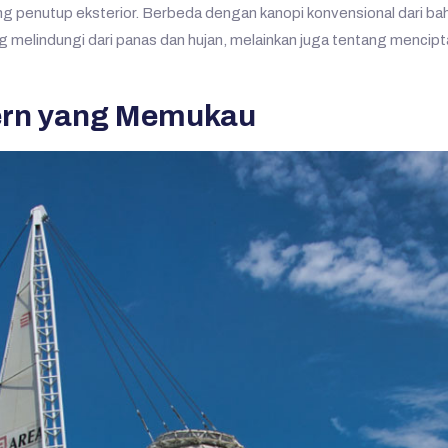
 penutup eksterior. Berbeda dengan kanopi konvensional dari ba
ng melindungi dari panas dan hujan, melainkan juga tentang mencipt
dern yang Memukau