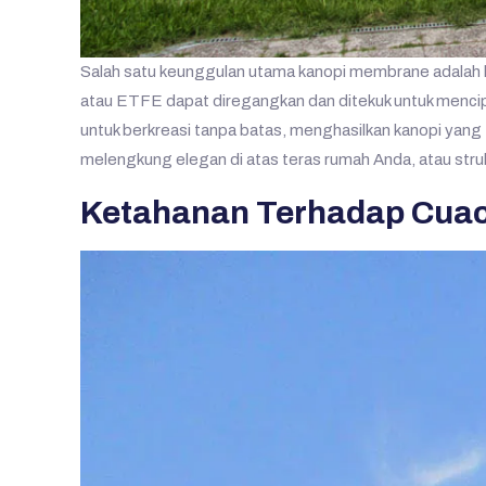
Salah satu keunggulan utama kanopi membrane adalah ke
atau ETFE dapat diregangkan dan ditekuk untuk menciptak
untuk berkreasi tanpa batas, menghasilkan kanopi yang 
melengkung elegan di atas teras rumah Anda, atau stru
Ketahanan Terhadap Cuac