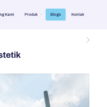
ng Kami
Produk
Blogs
Kontak
tetik