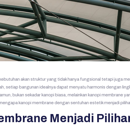
butuhan akan struktur yang tidak hanya fungsional tetapi juga me
dah, setiap bangunan idealnya dapat menyatu harmonis dengan lingk
i. Namun, bukan sekadar kanopi biasa, melainkan kanopi membrane
lam mengapa kanopi membrane dengan sentuhan estetik menjadi piliha
mbrane Menjadi Pilihan