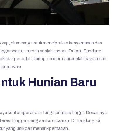
lengkap, dirancang untuk menciptakan kenyamanan dan
ungsionalitas rumah adalah kanopi. Di kota Bandung
ekadar peneduh, kanopi modern kini adalah bagian dari
an inovasi.
ntuk Hunian Baru
ya kontemporer dan fungsionalitas tinggi. Desainnya
 teras, hingga ruang santai di taman. Di Bandung, di
r yang unik dan menarik perhatian.