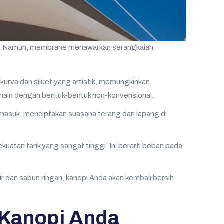
teng. Namun, membrane menawarkan serangkaian
kurva dan siluet yang artistik, memungkinkan
ermain dengan bentuk-bentuk non-konvensional.
masuk, menciptakan suasana terang dan lapang di
uatan tarik yang sangat tinggi. Ini berarti beban pada
dan sabun ringan, kanopi Anda akan kembali bersih
 Kanopi Anda