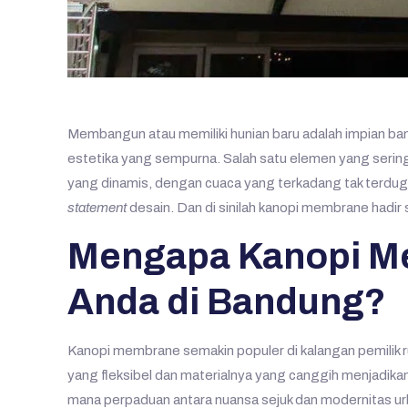
Membangun atau memiliki hunian baru adalah impian ban
estetika yang sempurna. Salah satu elemen yang sering
yang dinamis, dengan cuaca yang terkadang tak terduga
statement
desain. Dan di sinilah kanopi membrane hadir
Mengapa Kanopi Me
Anda di Bandung?
Kanopi membrane semakin populer di kalangan pemilik
yang fleksibel dan materialnya yang canggih menjadikann
mana perpaduan antara nuansa sejuk dan modernitas ur