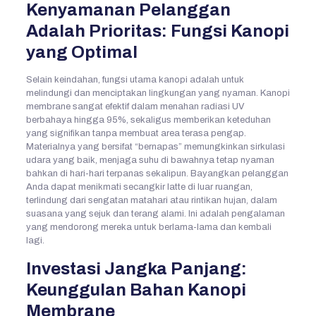
Kenyamanan Pelanggan
Adalah Prioritas: Fungsi Kanopi
yang Optimal
Selain keindahan, fungsi utama kanopi adalah untuk
melindungi dan menciptakan lingkungan yang nyaman. Kanopi
membrane sangat efektif dalam menahan radiasi UV
berbahaya hingga 95%, sekaligus memberikan keteduhan
yang signifikan tanpa membuat area terasa pengap.
Materialnya yang bersifat “bernapas” memungkinkan sirkulasi
udara yang baik, menjaga suhu di bawahnya tetap nyaman
bahkan di hari-hari terpanas sekalipun. Bayangkan pelanggan
Anda dapat menikmati secangkir latte di luar ruangan,
terlindung dari sengatan matahari atau rintikan hujan, dalam
suasana yang sejuk dan terang alami. Ini adalah pengalaman
yang mendorong mereka untuk berlama-lama dan kembali
lagi.
Investasi Jangka Panjang:
Keunggulan Bahan Kanopi
Membrane