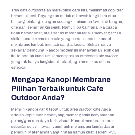
Tren kafe
outdoor
telah merevolusi cara kita menikmati kopi dan
bersosialisasi. Bayangkan duduk di bawah langit biru atau
bintang-bintang, dengan secangkir minuman favorit di tangan,
ditemani semilir angin sejuk. Namun, bagaimana jika cuaca
tidak bersahabat, atau panas matahari terlalu menyengat? Di
sinilah peran elemen desain yang cerdas, seperti kanopi
membrane lembut, menjadi sangat krusial. Bukan hanya
sekadar pelindung, kanopi modern ini menawarkan lebih dari
itu; ia adalah kunci untuk menciptakan atmosfer kafe
outdoor
yang tak hanya fungsional, tetapi juga memukau secara
estetika.
Mengapa Kanopi Membrane
Pilihan Terbaik untuk Cafe
Outdoor Anda?
Memilih kanopi yang tepat untuk area
outdoor
kafe Anda
adalah keputusan besar yang memengaruhi kenyamanan
pelanggan dan daya tarik visual. Kanopi membrane hadir
sebagai solusi inovatif yang jauh melampaui fungsi dasar
peneduh. Materialnya yang ringan namun kuat, seperti PVC