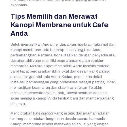
ekonomis.
Tips Memilih dan Merawat
Kanopi Membrane untuk Cafe
Anda
Untuk memastikan Anda mendapatkan manfaat maksimal dari
kanopi membrane, ada beberapa tips yang bisa Anda
pertimbangkan. Pertama, konsultasikan dengan penyedia atau
desainer ahli yang memiliki pengalaman dalam struktur
membrane. Mereka dapat membantu Anda memilih material
yang tepat berdasarkan iklim lokal dan desain yang paling
sesuai dengan visi kafe Anda. Kedua, perhatikan detail
instalasi; pemasangan yang profesional sangat penting untuk
memastikan keamanan dan stabilitas struktur. Terakhir,
meskipun perawatannya mudah, jadwal pembersihan rutin
akan menjaga kanopi Anda terlihat baru dan memperpanjang
umurnya.
Menciptakan kafe
outdoor
yang estetik dan nyaman adalah
tentang memadukan fungsi dan desain secara harmonis.
Kanopi membrane lembut menawarkan solusi yang elegan